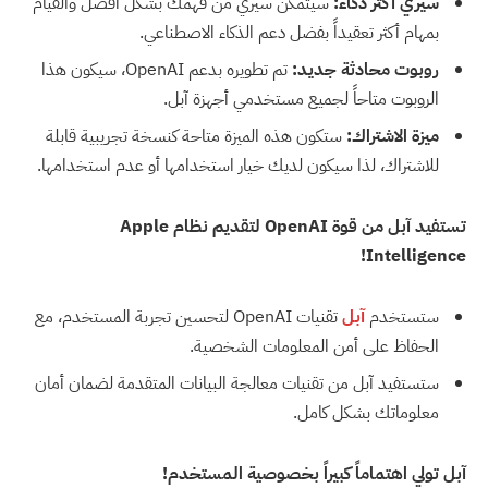
سيري أكثر ذكاءً:
سيتمكن سيري من فهمك بشكل أفضل والقيام
بمهام أكثر تعقيداً بفضل دعم الذكاء الاصطناعي.
روبوت محادثة جديد:
تم تطويره بدعم OpenAI، سيكون هذا
الروبوت متاحاً لجميع مستخدمي أجهزة آبل.
ميزة الاشتراك:
ستكون هذه الميزة متاحة كنسخة تجريبية قابلة
للاشتراك، لذا سيكون لديك خيار استخدامها أو عدم استخدامها.
تستفيد آبل من قوة OpenAI لتقديم نظام Apple
Intelligence!
ستستخدم
آبل
تقنيات OpenAI لتحسين تجربة المستخدم، مع
الحفاظ على أمن المعلومات الشخصية.
ستستفيد آبل من تقنيات معالجة البيانات المتقدمة لضمان أمان
معلوماتك بشكل كامل.
آبل تولي اهتماماً كبيراً بخصوصية المستخدم!