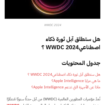
WWDC 2024
هل ستطلق آبل ثورة ذكاء
اصطناعي
WWDC 2024
؟
جدول المحتويات
هل ستطلق آبل ثورة ذكاء اصطناعيWWDC 2024 ؟
ما هي مزايا Apple Intelligence؟
ماذا عن الأجهزة التي تدعم Apple Intelligence؟
تُعدّ مؤتمرات المطورين العالمية (WWDC) من آبل حدثًا سنويًا مُنتظَرًا