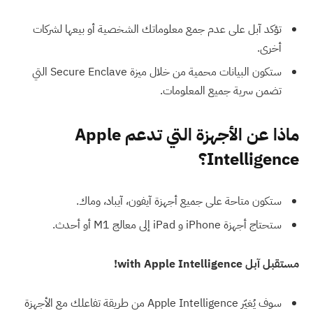
تؤكد آبل على عدم جمع معلوماتك الشخصية أو بيعها لشركات
أخرى.
ستكون البيانات محمية من خلال ميزة Secure Enclave التي
تضمن سرية جميع المعلومات.
ماذا عن الأجهزة التي تدعم Apple
Intelligence؟
ستكون متاحة على جميع أجهزة آيفون، آيباد، وماك.
ستحتاج أجهزة iPhone و iPad إلى معالج M1 أو أحدث.
مستقبل آبل with Apple Intelligence!
سوف يُغيّر Apple Intelligence من طريقة تفاعلك مع الأجهزة