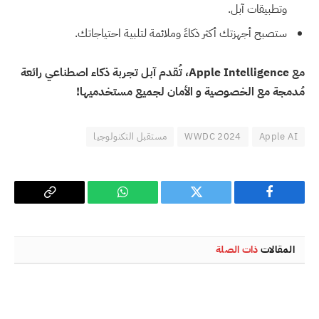
وتطبيقات آبل.
ستصبح أجهزتك أكثر ذكاءً وملائمة لتلبية احتياجاتك.
مع Apple Intelligence، تُقدم آبل تجربة ذكاء اصطناعي رائعة
مُدمجة مع الخصوصية و الأمان لجميع مستخدميها!
Apple AI
WWDC 2024
مستقبل التكنولوجيا
فيسبوك
تويتر
واتساب
Copy
Link
المقالات
ذات الصلة