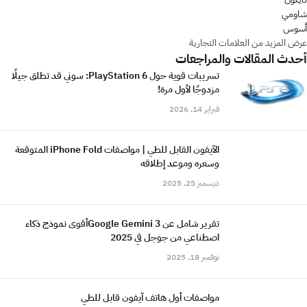
شاومي
أسوس
عرض المزيد من العلامات التجارية
أحدث المقالات والمراجعات
تسريبات قوية حول PlayStation 6: سوني قد تطلق جيلًا
مزدوجًا لأول مرة!
فبراير 14, 2026
الآيفون القابل للطي | مواصفات iPhone Fold المتوقعة
وسعره وموعد إطلاقه
ديسمبر 25, 2025
تقرير شامل عن Google Gemini 3أقوى نموذج ذكاء
اصطناعي من جوجل في 2025
نوفمبر 18, 2025
مواصفات أول هاتف آيفون قابل للطي