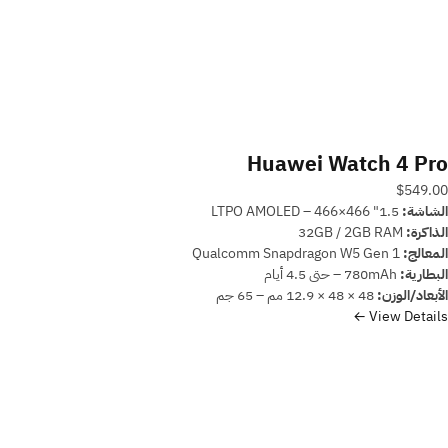
Huawei Watch 4 Pro
$549.00
الشاشة:
1.5" LTPO AMOLED – 466×466
الذاكرة:
32GB / 2GB RAM
المعالج:
Qualcomm Snapdragon W5 Gen 1
البطارية:
780mAh – حتى 4.5 أيام
الأبعاد/الوزن:
48 × 48 × 12.9 مم – 65 جم
View Details ←