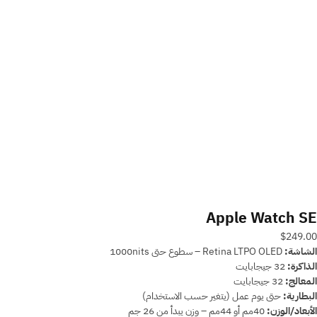
Apple Watch SE
$249.00
الشاشة:
Retina LTPO OLED – سطوع حتى 1000nits
الذاكرة:
32 جيجابايت
المعالج:
32 جيجابايت
البطارية:
حتى يوم عمل (يتغير حسب الاستخدام)
الأبعاد/الوزن:
40مم أو 44مم – وزن يبدأ من 26 جم