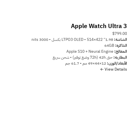
Apple Watch Ultra 3
$799.00
الشاشة:
1.98″ LTPO3 OLED • 514×422 بكسل • 3000 nits
الذاكرة:
64GB
المعالج:
Apple S10 + Neural Engine
البطارية:
حتى 42h (72h وضع توفير) • شحن سريع
الأبعاد/الوزن:
‎49×44×12 مم • 61.7 جم
View Details ←