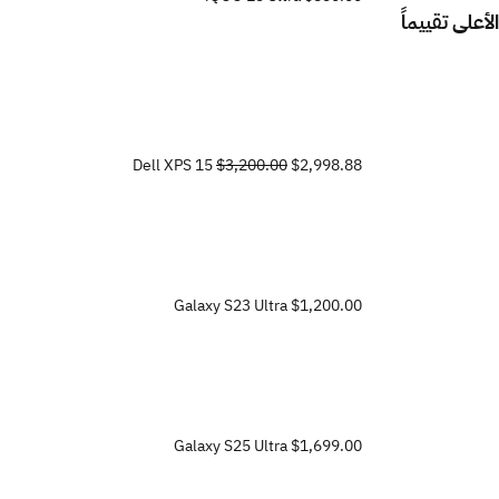
الأعلى تقييماً
Dell XPS 15
$3,200.00
$2,998.88
Galaxy S23 Ultra
$1,200.00
Galaxy S25 Ultra
$1,699.00