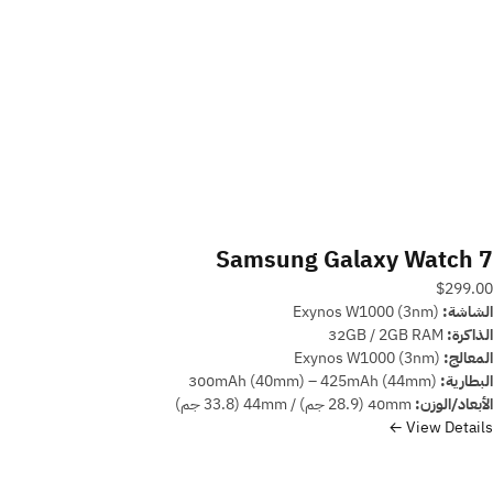
Samsung Galaxy Watch 7
$299.00
الشاشة:
Exynos W1000 (3nm)
الذاكرة:
32GB / 2GB RAM
المعالج:
Exynos W1000 (3nm)
البطارية:
300mAh (40mm) – 425mAh (44mm)
الأبعاد/الوزن:
40mm (28.9 جم) / 44mm (33.8 جم)
View Details ←