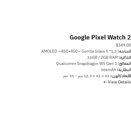
Google Pixel Watch 2
$349.00
الشاشة:
1.2" AMOLED – 450×450 – Gorilla Glass 5
الذاكرة:
32GB / 2GB RAM
المعالج:
Qualcomm Snapdragon W5 Gen 1
البطارية:
306mAh
الأبعاد/الوزن:
41 × 41 × 12.3 مم – 31 جم
View Details ←