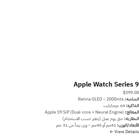
Apple Watch Series 9
$399.00
الشاشة:
Retina OLED – 2000nits
الذاكرة:
64 جيجابايت
المعالج:
Apple S9 SiP (Dual-core + Neural Engine)
البطارية:
حتى يوم عمل (يتغير حسب الاستخدام)
الأبعاد/الوزن:
41مم أو 45مم – وزن يبدأ من 31 جم
View Details ←