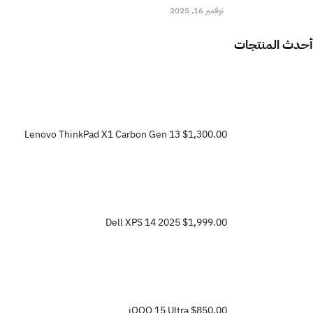
نوفمبر 16, 2025
أحدث المنتجات
Lenovo ThinkPad X1 Carbon Gen 13
$1,300.00
Dell XPS 14 2025
$1,999.00
iQOO 15 Ultra
$850.00