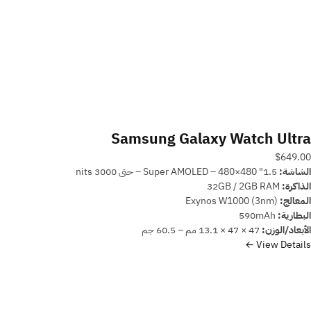
Samsung Galaxy Watch Ultra
$649.00
الشاشة:
1.5" Super AMOLED – 480×480 – حتى 3000 nits
الذاكرة:
32GB / 2GB RAM
المعالج:
Exynos W1000 (3nm)
البطارية:
590mAh
الأبعاد/الوزن:
47 × 47 × 13.1 مم – 60.5 جم
View Details ←