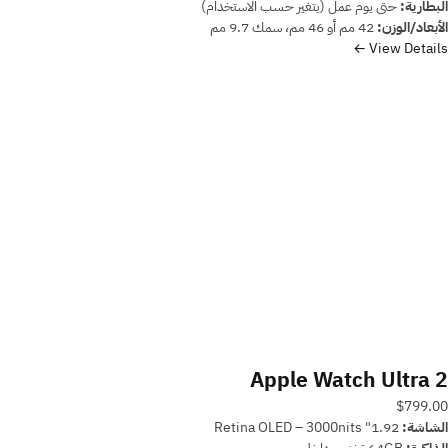
البطارية:
حتى يوم عمل (يتغير حسب الاستخدام)
الأبعاد/الوزن:
42 مم أو 46 مم، سمك 9.7 مم
View Details ←
Apple Watch Ultra 2
$799.00
الشاشة:
1.92" Retina OLED – 3000nits