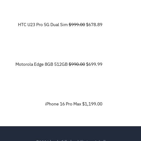
HTC U23 Pro 5G Dual Sim
$999.00
$678.89
Motorola Edge 8GB 512GB
$990.00
$699.99
iPhone 16 Pro Max
$1,199.00