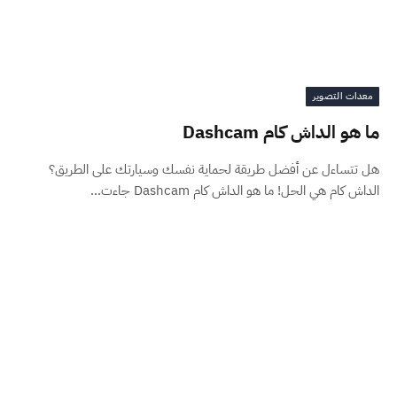
معدات التصوير
ما هو الداش كام Dashcam
هل تتساءل عن أفضل طريقة لحماية نفسك وسيارتك على الطريق؟
الداش كام هي الحل! ما هو الداش كام Dashcam جاءت…