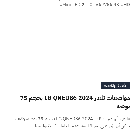
Mini LED 2. TCL 65P755 4K UHD…
الأجهزة الإلكترونية
مواصفات تلفاز LG QNED86 2024 بحجم 75
بوصة
ما هي أبرز ميزات تلفاز LG QNED86 2024 بحجم 75 بوصة، وكيف
يمكن أن تؤثر على تجربة المشاهدة والألعاب؟ التكنولوجيا…