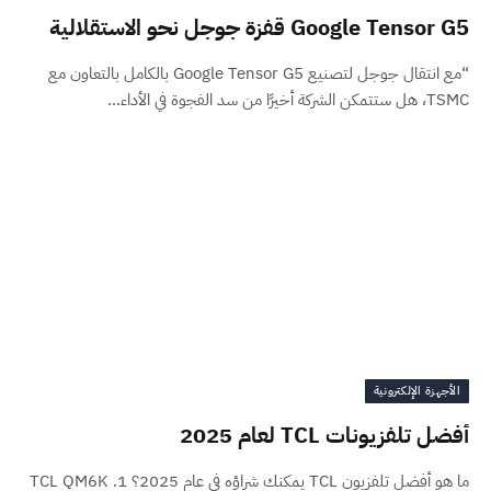
Google Tensor G5 قفزة جوجل نحو الاستقلالية
“مع انتقال جوجل لتصنيع Google Tensor G5 بالكامل بالتعاون مع
TSMC، هل ستتمكن الشركة أخيرًا من سد الفجوة في الأداء…
الأجهزة الإلكترونية
أفضل تلفزيونات TCL لعام 2025
ما هو أفضل تلفزيون TCL يمكنك شراؤه في عام 2025؟ 1. TCL QM6K