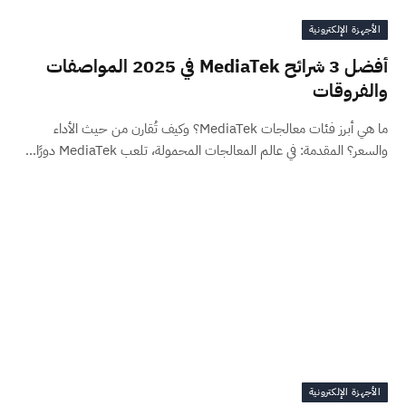
الأجهزة الإلكترونية
أفضل 3 شرائح MediaTek في 2025 المواصفات
والفروقات
ما هي أبرز فئات معالجات MediaTek؟ وكيف تُقارن من حيث الأداء
والسعر؟ المقدمة: في عالم المعالجات المحمولة، تلعب MediaTek دورًا…
الأجهزة الإلكترونية