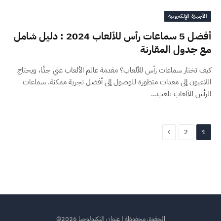
الأجهزة الإلكترونية
أفضل 5 سماعات رأس للألعاب 2024 : دليل شامل
مع جدول المقارنة
كيف تختار سماعات رأس للألعاب؟ مقدمة عالم الألعاب غني جدًا، ويحتاج
اللاعبون إلى معدات متطورة للوصول إلى أفضل تجربة ممكنة. سماعات
الرأس للألعاب تلعب…
التالي
2
1
الحقوق محفوظة | عنوان التكنولوجيا 2026©