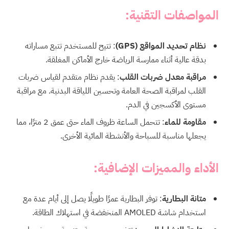
المواصفات التقنية:
نظام تحديد المواقع (GPS)
: تتيح للمستخدم تتبع مساراته
بدقة عالية أثناء ممارسة الرياضة خارج الأماكن المغلقة.
مراقبة معدل ضربات القلب
: يقدم نظام متقدم لقياس ضربات
القلب لمراقبة الصحة العامة وتحسين اللياقة البدنية. مع مراقبة
مستوى الأكسجين في الدم.
مقاومة للماء
: تتحمل الساعة ظروف الماء حتى عمق 2 مترًا، مما
يجعلها مناسبة للسباحة والأنشطة المائية الأخرى.
الأداء والمميزات الإضافية:
متانة البطارية
: توفر البطارية عمرًا طويلًا يصل إلى أيام عدة مع
استخدام شاشة AMOLED المنخفضة في استهلاك الطاقة.