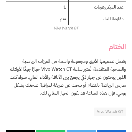
عدد الميكروفونات
1
مقاومة للماء
نعم
Vivo Watch GT
الختام
بفضل تصميمها الأنيق ومجموعة واسعة من الميزات الرياضية
والصحية المتقدمة، تُعتبر ساعة Vivo Watch GT خيارًا جيدًا لأولئك
الذين يبحثون عن جهاز ذكي يجمع بين الأناقة والأداء العالي. سواء كنت
تمارس الرياضة بانتظام أو تبحث عن طريقة لمراقبة صحتك بشكل
يومي، فإن هذه الساعة قد تكون الخيار المثالي لك.
Vivo Watch GT