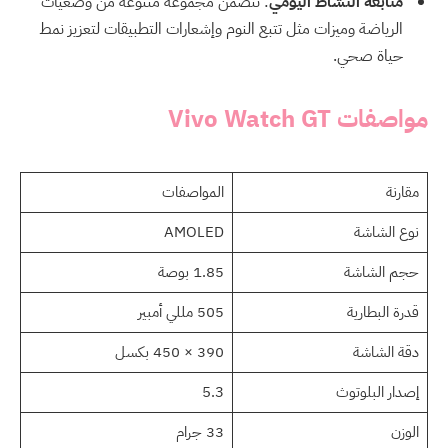
متابعة النشاط اليومي
: تتضمن مجموعة متنوعة من وضعيات
الرياضة وميزات مثل تتبع النوم وإشعارات التطبيقات لتعزيز نمط
حياة صحي.
مواصفات Vivo Watch GT
مقارنة
المواصفات
نوع الشاشة
AMOLED
حجم الشاشة
1.85 بوصة
قدرة البطارية
505 مللي أمبير
دقة الشاشة
390 × 450 بكسل
إصدار البلوتوث
5.3
الوزن
33 جرام