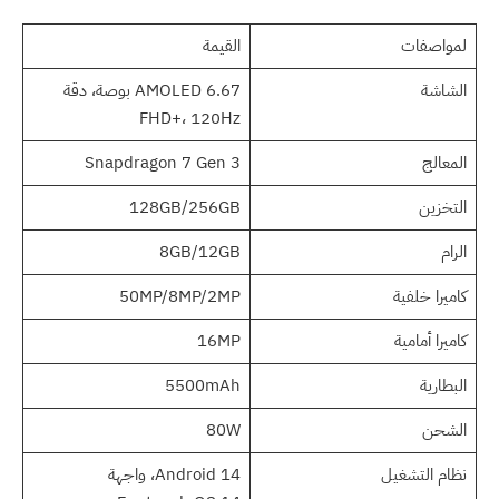
لمواصفات
القيمة
الشاشة
AMOLED 6.67 بوصة، دقة
FHD+، 120Hz
المعالج
Snapdragon 7 Gen 3
التخزين
128GB/256GB
الرام
8GB/12GB
كاميرا خلفية
50MP/8MP/2MP
كاميرا أمامية
16MP
البطارية
5500mAh
الشحن
80W
نظام التشغيل
Android 14، واجهة