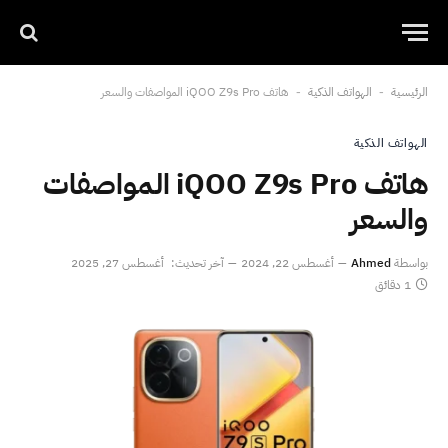
الرئيسية
الهواتف الذكية
هاتف iQOO Z9s Pro المواصفات والسعر
-
-
الهواتف الذكية
هاتف iQOO Z9s Pro المواصفات
والسعر
بواسطة
Ahmed
أغسطس 22, 2024
آخر تحديث:
أغسطس 27, 2025
1 دقائق