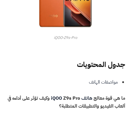
iQOO-Z9s-Pro
جدول المحتويات
مواصفات الهاتف
ما هي قوة معالج
هاتف
iQOO
Z9s Pro وكيف تؤثر على أداءه في
ألعاب الفيديو والتطبيقات المتطلبة؟