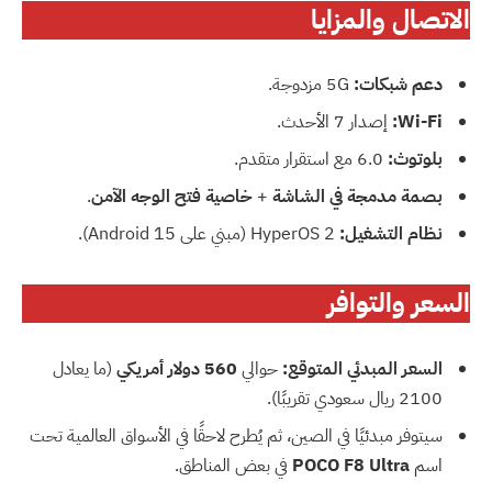
الاتصال والمزايا
دعم شبكات:
5G مزدوجة.
Wi-Fi:
إصدار 7 الأحدث.
بلوتوث:
6.0 مع استقرار متقدم.
بصمة مدمجة في الشاشة
+
خاصية فتح الوجه الآمن
.
نظام التشغيل:
HyperOS 2 (مبني على Android 15).
السعر والتوافر
السعر المبدئي المتوقع:
حوالي
560 دولار أمريكي
(ما يعادل
2100 ريال سعودي تقريبًا).
سيتوفر مبدئيًا في الصين، ثم يُطرح لاحقًا في الأسواق العالمية تحت
اسم
POCO F8 Ultra
في بعض المناطق.