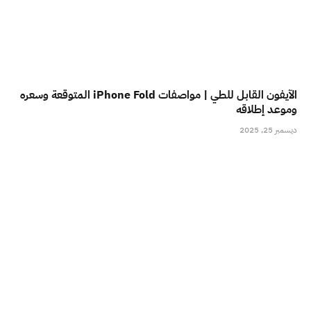
الآيفون القابل للطي | مواصفات iPhone Fold المتوقعة وسعره
وموعد إطلاقه
ديسمبر 25, 2025