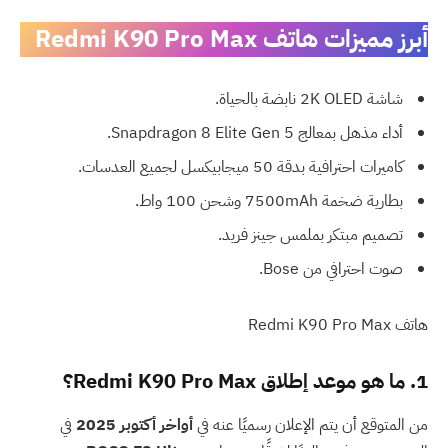
أبرز مميزات هاتف Redmi K90 Pro Max
شاشة 2K OLED نابضة بالحياة.
أداء مذهل بمعالج Snapdragon 8 Elite Gen 5.
كاميرات احترافية بدقة 50 ميجابيكسل لجميع العدسات.
بطارية ضخمة 7500mAh وشحن 100 واط.
تصميم مبتكر بملمس جينز فريد.
صوت احترافي من Bose.
هاتف Redmi K90 Pro Max
1. ما هو موعد إطلاق Redmi K90 Pro Max؟
من المتوقع أن يتم الإعلان رسميًا عنه في
أواخر أكتوبر 2025
في