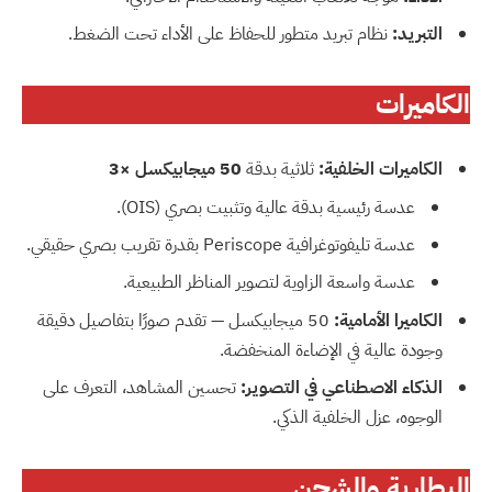
التبريد:
نظام تبريد متطور للحفاظ على الأداء تحت الضغط.
الكاميرات
الكاميرات الخلفية:
ثلاثية بدقة
50 ميجابيكسل ×3
عدسة رئيسية بدقة عالية وتثبيت بصري (OIS).
عدسة تليفوتوغرافية Periscope بقدرة تقريب بصري حقيقي.
عدسة واسعة الزاوية لتصوير المناظر الطبيعية.
الكاميرا الأمامية:
50 ميجابيكسل — تقدم صورًا بتفاصيل دقيقة
وجودة عالية في الإضاءة المنخفضة.
الذكاء الاصطناعي في التصوير:
تحسين المشاهد، التعرف على
الوجوه، عزل الخلفية الذكي.
البطارية والشحن