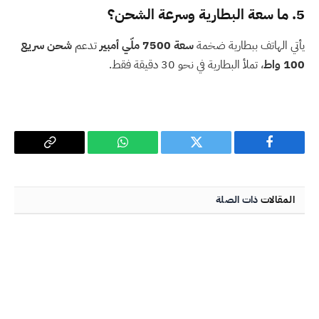
5. ما سعة البطارية وسرعة الشحن؟
يأتي الهاتف ببطارية ضخمة
سعة 7500 ملّي أمبير
تدعم
شحن سريع
100 واط
، تملأ البطارية في نحو 30 دقيقة فقط.
فيسبوك
تويتر
واتساب
Copy
Link
المقالات
ذات الصلة