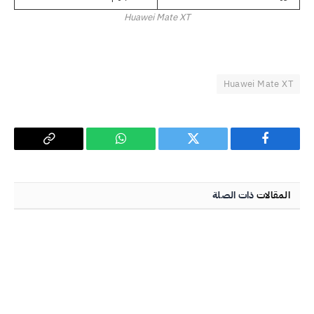
Huawei Mate XT
Huawei Mate XT
فيسبوك
تويتر
واتساب
Copy
Link
المقالات
ذات الصلة