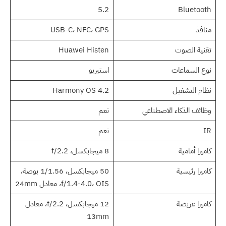
5.2
Bluetooth
منافذ
USB-C، NFC، GPS
تقنية الصوت
Huawei Histen
نوع السماعات
استيريو
نظام التشغيل
Harmony OS 4.2
وظائف الذكاء الاصطناعي
نعم
IR
نعم
كاميرا أمامية
8 ميجابكسل، f/2.2
كاميرا رئيسية
50 ميجابكسل، 1/1.56 بوصة،
f/1.4-4.0، OIS، معادل 24mm
كاميرا عريضة
12 ميجابكسل، f/2.2، معادل
13mm