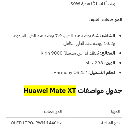
وشحنًا لاسلكيًا بقدرة 50W.
المواصفات الفنية:
الشاشة:
6.4 بوصة عند الطي، 7.9 بوصة عند الطي المزدوج،
و10.2 بوصة عند الطي الكامل.
المعالج:
يُعتقد أنه من سلسلة Kirin 9000.
الوزن:
298 جرام.
نظام التشغيل:
Harmony OS 4.2.
جدول مواصفات
Huawei Mate XT
الميزة
المواصفات
نوع الشاشة
OLED LTPO، PWM 1440Hz