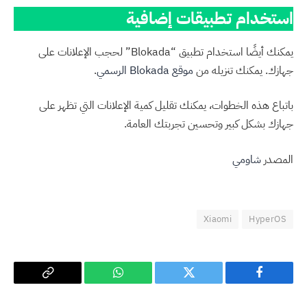
استخدام تطبيقات إضافية
يمكنك أيضًا استخدام تطبيق “Blokada” لحجب الإعلانات على
جهازك. يمكنك تنزيله من
موقع Blokada الرسمي
.
باتباع هذه الخطوات، يمكنك تقليل كمية الإعلانات التي تظهر على
جهازك بشكل كبير وتحسين تجربتك العامة.
المصدر
شاومي
Xiaomi
HyperOS
فيسبوك
تويتر
واتساب
Copy
Link