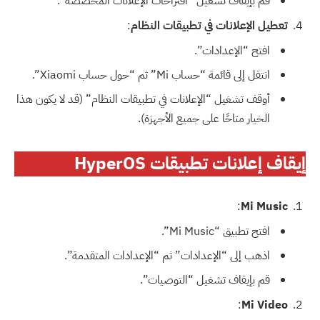
قم بإيقاف تشغيل “اقتراحات الإعلانات المخصصة”.
تعطيل الإعلانات في تطبيقات النظام
:
افتح “الإعدادات”.
انتقل إلى قائمة “حساب Mi” ثم “حول حساب Xiaomi”.
أوقف تشغيل “الإعلانات في تطبيقات النظام” (قد لا يكون هذا
الخيار متاحًا على جميع الأجهزة).
إيقاف إعلانات تطبيقات HyperOS
:
Mi Music
افتح تطبيق “Mi Music”.
اذهب إلى “الإعدادات” ثم “الإعدادات المتقدمة”.
قم بإيقاف تشغيل “التوصيات”.
:
Mi Video