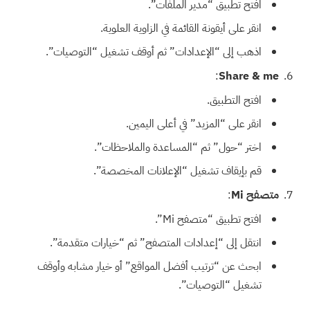
افتح تطبيق “مدير الملفات”.
انقر على أيقونة القائمة في الزاوية العلوية.
اذهب إلى “الإعدادات” ثم أوقف تشغيل “التوصيات”.
:
Share & me
افتح التطبيق.
انقر على “المزيد” في أعلى اليمين.
اختر “حول” ثم “المساعدة والملاحظات”.
قم بإيقاف تشغيل “الإعلانات المخصصة”.
متصفح Mi
:
افتح تطبيق “متصفح Mi”.
انتقل إلى “إعدادات المتصفح” ثم “خيارات متقدمة”.
ابحث عن “ترتيب أفضل المواقع” أو خيار مشابه وأوقف
تشغيل “التوصيات”.