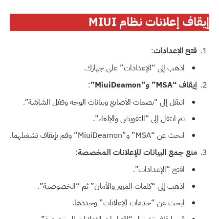
إيقاف إعلانات نظام MIUI
فتح الإعدادات
:
اذهب إلى “الإعدادات” على جهازك.
إيقاف “MSA” و”MiuiDeamon”
:
انتقل إلى “بصمات الأصابع وبيانات الوجه وقفل الشاشة”.
ثم انتقل إلى “التفويض والإلغاء”.
ابحث عن “MSA” و”MiuiDeamon” وقم بإيقاف تشغيلهما.
منع جمع البيانات للإعلانات المخصصة
:
افتح “الإعدادات”.
اذهب إلى “كلمات المرور والأمان” ثم “الخصوصية”.
ابحث عن “خدمات الإعلانات” وحددها.