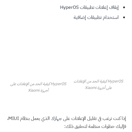
إيقاف إعلانات تطبيقات HyperOS
استخدام تطبيقات إضافية
HyperOS كيفية الحد من الإعلانات
HyperOS كيفية الحد من الإعلانات على
على أجهزة Xiaomi
أجهزة Xiaomi
إذا كنت ترغب في تقليل الإعلانات على
جهازك
الذي يعمل بنظام MIUI،
فإليك خطوات منظمة لتحقيق ذلك: