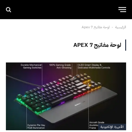
الرئيسية
لوحة مفاتيح Apex 7
-
لوحة مفاتيح APEX 7
الأجهزة الإلكترونية