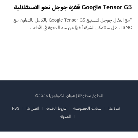
Google Tensor G5 قفزة جوجل نحو الاستقلالية
“مع انتقال جوجل لتصنيع Google Tensor G5 بالكامل بالتعاون مع
TSMC، هل ستتمكن الشركة أخيرًا من سد الفجوة في الأداء…
الحقوق محفوظة | عنوان التكنولوجيا 2026©
نبذة عنا
سياسة الخصوصية
شروط الخدمة
اتصل بنا
RSS
المدونة