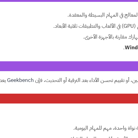
معالج في المهام البسيطة والمعقدة.
عاد.
زك مقارنة بالأجهزة الأخرى.
.
Wind
، أو تقييم تحسن الأداء بعد الترقية أو التحديث، فإن
Geekbench
يعطي
واة واحدة، مهم للمهام اليومية.