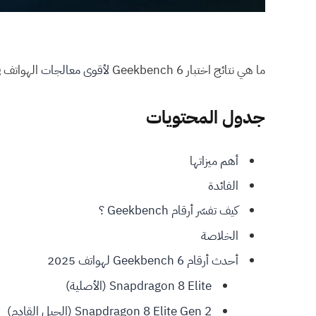
ما هي نتائج اختبار Geekbench 6
لأقوى معالجات
الهواتف في ع
جدول المحتويات
أهم ميزاتها
الفائدة
كيف تفسّر أرقام Geekbench ؟
الخلاصة
أحدث أرقام Geekbench 6 لهواتف 2025
Snapdragon 8 Elite (الأصلية)
Snapdragon 8 Elite Gen 2 (الجيل القادم)