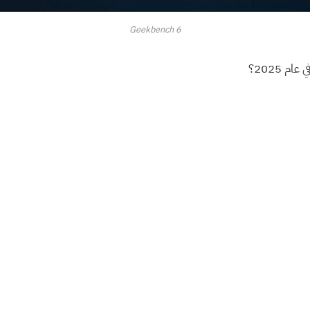
Geekbench 6
ام 2025؟