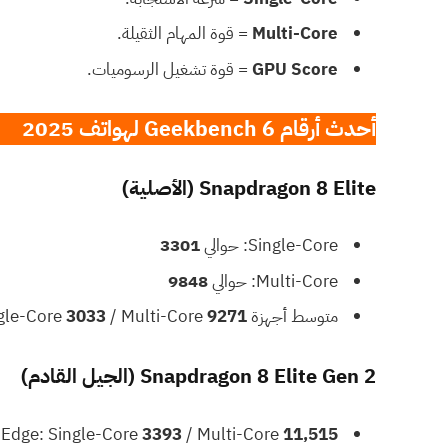
Multi-Core
= قوة المهام الثقيلة.
GPU Score
= قوة تشغيل الرسوميات.
أحدث أرقام Geekbench 6 لهواتف 2025
Snapdragon 8 Elite (الأصلية)
Single-Core: حوالي
3301
Multi-Core: حوالي
9848
متوسط أجهزة Android: Single-Core
9271
/ Multi-Core
3033
Snapdragon 8 Elite Gen 2 (الجيل القادم)
 Edge: Single-Core
3393
/ Multi-Core
11,515