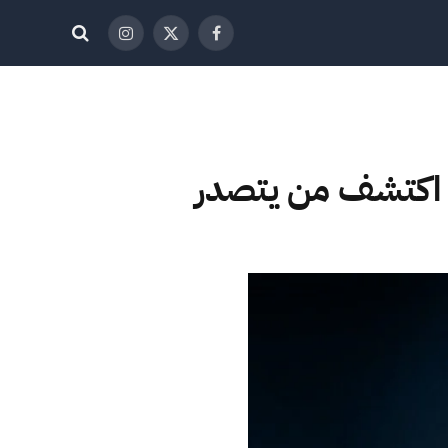
فيسبوك
X
الانستغرام
(Twitter)