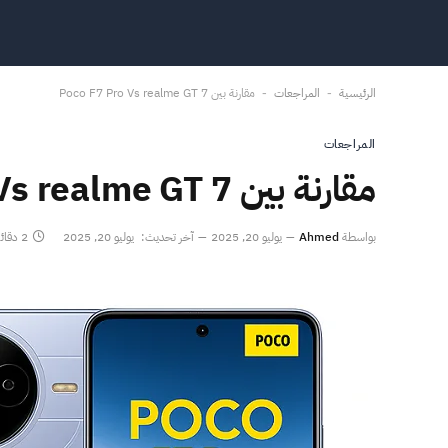
الرئيسية
المراجعات
مقارنة بين Poco F7 Pro Vs realme GT 7
-
-
المراجعات
مقارنة بين Poco F7 Pro Vs realme GT 7
بواسطة
Ahmed
يوليو 20, 2025
آخر تحديث:
يوليو 20, 2025
2 دقائق