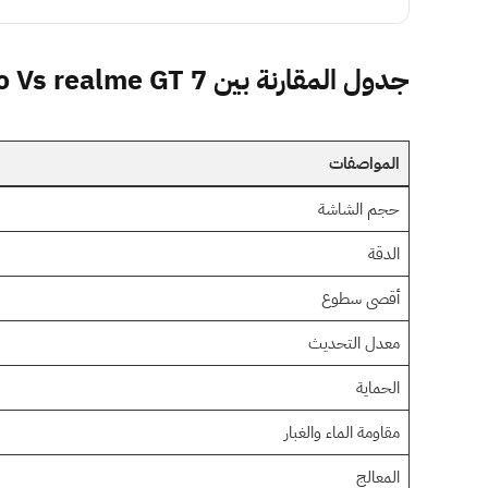
جدول المقارنة بين Poco F7 Pro Vs realme GT 7
المواصفات
حجم الشاشة
الدقة
أقصى سطوع
معدل التحديث
الحماية
مقاومة الماء والغبار
المعالج