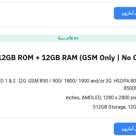
 أمازون
#2 الأكثر مبيعًا
12GB ROM + 12GB RAM (GSM Only | No C
D 1 & 2 : [2G: GSM 850 / 900/ 1800/ 1900 and/or 3G: HSDPA 80
850(B
512GB Storage, 12
 أمازون