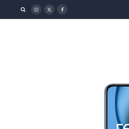
فيسبوك
X
الانستغرام
(Twitter)