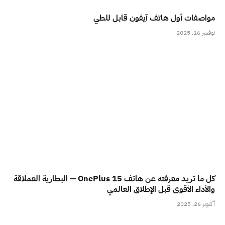
مواصفات أول هاتف آيفون قابل للطي
نوفمبر 16, 2025
كل ما تريد معرفته عن هاتف OnePlus 15 — البطارية العملاقة
والأداء الأقوى قبل الإطلاق العالمي
أكتوبر 26, 2025