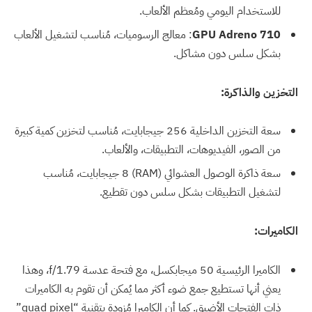
للاستخدام اليومي ومُعظم الألعاب.
GPU Adreno 710
: معالج الرسوميات، مُناسب لتشغيل الألعاب
بشكل سلس دون مشاكل.
التخزين والذاكرة:
سعة التخزين الداخلية 256 جيجابايت، مُناسب لتخزين كمية كبيرة
من الصور، الفيديوهات، التطبيقات، والألعاب.
سعة ذاكرة الوصول العشوائي (RAM) 8 جيجابايت، مُناسب
لتشغيل التطبيقات بشكل سلس دون تقطيع.
الكاميرات:
الكاميرا الرئيسية 50 ميجابكسل، مع فتحة عدسة f/1.79، وهذا
يعني أنها تستطيع جمع ضوء أكثر مما يُمكن أن تقوم به الكاميرات
ذات الفتحات الأضيق. كما أن الكاميرا مُزودة بتقنية “quad pixel”