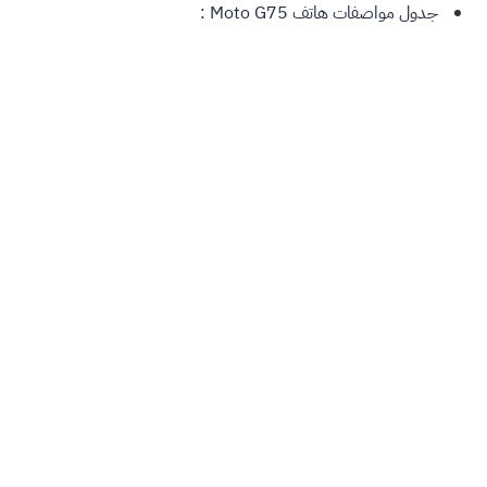
جدول مواصفات هاتف Moto G75 :