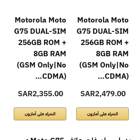
ly
Motorola Moto
Motorola Moto
ar
G75 DUAL-SIM
G75 DUAL-SIM
or
256GB ROM +
256GB ROM +
o
8GB RAM
8GB RAM
 …
(GSM Only|No
(GSM Only|No
CDMA)…
CDMA)…
SAR2,355.00
SAR2,479.00
الشراء على أمازون
الشراء على أمازون