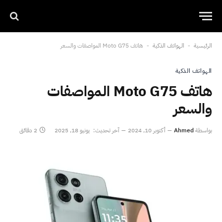
الرئيسية
الهواتف الذكية
هاتف Moto G75 المواصفات والسعر
-
-
الهواتف الذكية
هاتف Moto G75 المواصفات
والسعر
بواسطة
Ahmed
أكتوبر 10, 2024
آخر تحديث:
يونيو 18, 2025
2 دقائق