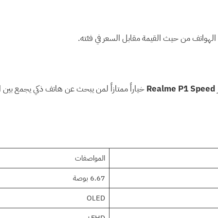
الهواتف من حيث القيمة مقابل السعر في فئته.
Realme P1 Speed
خياراً ممتازاً لمن يبحث عن هاتف ذكي يجمع بين 
المواصفات
6.67 بوصة
OLED
FHD+