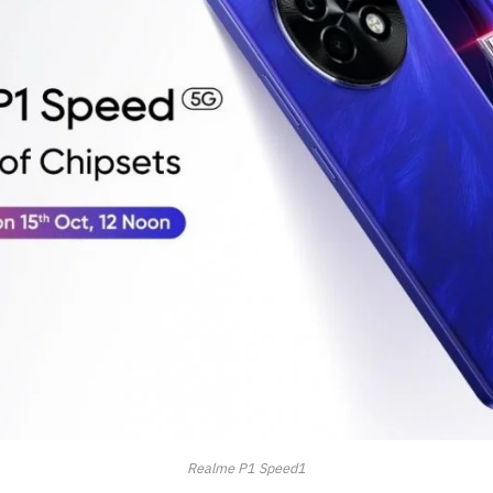
Realme P1 Speed1