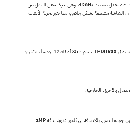
الشاشة معدل تحديث
120Hz
، وهي ميزة تجعل التنقل بين
ما أن الشاشة مصممة بشكل رياضي، مما يعزز تجربة الألعاب
 عشوائي
LPDDR4X
بحجم 8GB أو 12GB، ومساحة تخزين
اتصال بالأجهزة الخارجية.
جودة الصور. بالإضافة إلى كاميرا ثانوية بدقة
2MP