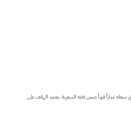
الهاتف
على