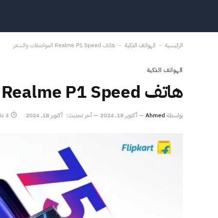
الرئيسية
الهواتف الذكية
هاتف Realme P1 Speed المواصفات والسعر
-
-
الهواتف الذكية
هاتف Realme P1 Speed المواصفات والسعر
بواسطة
Ahmed
أكتوبر 18, 2024
آخر تحديث:
أكتوبر 18, 2024
3 دقائق