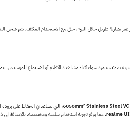
 عمر بطارية طويل خلال اليوم، حتى مع الاستخدام المكثف. يتم شحن البط
ربة صوتية غامرة سواء أثناء مشاهدة الأفلام أو الاستماع للموسيقى. يتمتع
6050mm² Stainless Steel VC
، التي تساعد في الحفاظ على برودة ال
realme UI
، مما يوفر تجربة استخدام سلسة ومخصصة. بالإضافة إلى 