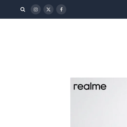
فيسبوك
X
الانستغرام
(Twitter)