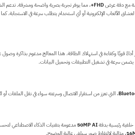
FHD+
، مما يوفر تجربة بصرية واضحة ومشرقة. تدعم 
 لعشاق الألعاب الإلكترونية أو أي استخدام يتطلب سرعة في الاستجابة. ك
 أداءً قويًا وكفاءة في استهلاك الطاقة. هذا المعالج مدعوم بذاكرة وصول
Blueto
، التي تعزز من استقرار الاتصال وسرعته سواء في نقل الملفات أو ال
 خلفية رئيسية بدقة
50MP AI
مدعومة بتقنيات الذكاء الاصطناعي لتحسين 
16
، مثالية لالتقاط صور سيلفي عالية الوضوح.