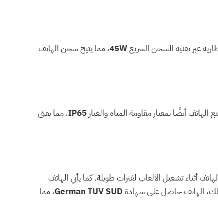
ارية عبر تقنية الشحن السريع
45W
، مما يتيح شحن الهاتف
 الهاتف أيضًا بمعيار مقاومة المياه والغبار
IP65
، مما يعني
هاتف أثناء تشغيل الألعاب لفترات طويلة. كما يأتي الهاتف
ذلك، الهاتف حاصل على شهادة
German TUV SUD
، مما