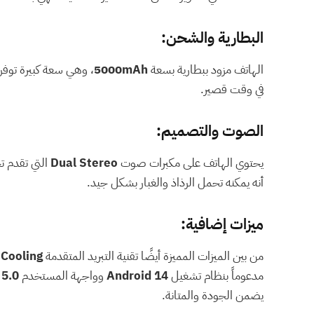
البطارية والشحن:
الهاتف مزود ببطارية بسعة
5000mAh
، وهي سعة كبيرة توفر
في وقت قصير.
الصوت والتصميم:
يحتوي الهاتف على مكبرات صوت
Dual Stereo
التي تقدم تج
أنه يمكنه تحمل الرذاذ والغبار بشكل جيد.
ميزات إضافية:
من بين الميزات المميزة أيضًا تقنية التبريد المتقدمة
 Cooling
مدعوماً بنظام تشغيل
Android 14
وواجهة المستخدم
 5.0
يضمن الجودة والمتانة.