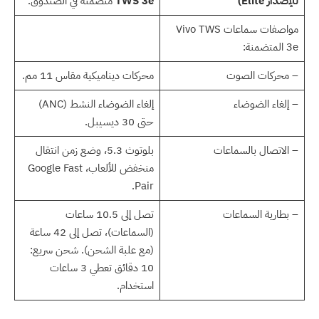
للإصدار Elite)
TWS 3e
متضمنة في الصندوق.
مواصفات سماعات Vivo TWS
3e المتضمنة:
– محركات الصوت
محركات ديناميكية مقاس 11 مم.
– إلغاء الضوضاء
إلغاء الضوضاء النشط (ANC)
حتى 30 ديسيبل.
– الاتصال بالسماعات
بلوتوث 5.3، وضع زمن انتقال
منخفض للألعاب، Google Fast
Pair.
– بطارية السماعات
تصل إلى 10.5 ساعات
(السماعات)، تصل إلى 42 ساعة
(مع علبة الشحن). شحن سريع:
10 دقائق تعطي 3 ساعات
استخدام.