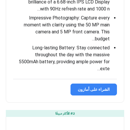
brilliance of a 6.68-inch IPS LCD Display
with 90Hz refresh rate and 1000 n…
Impressive Photography: Capture every
moment with clarity using the 50 MP main
camera and 5 MP front camera. This
budget…
Long-lasting Battery: Stay connected
throughout the day with the massive
5500mAh battery, providing ample power for
exte…
الشراء على أمازون
#2 الأكثر مبيعًا