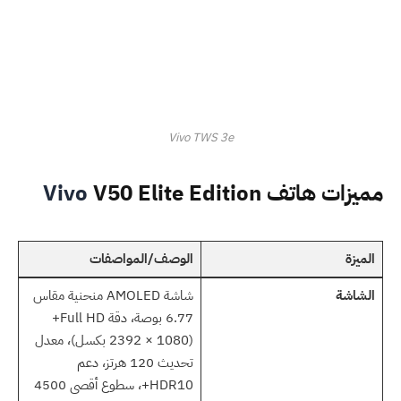
Vivo TWS 3e
مميزات هاتف
V50 Elite Edition
Vivo
الميزة
الوصف/المواصفات
الشاشة
شاشة AMOLED منحنية مقاس
6.77 بوصة، دقة Full HD+
(2392 × 1080 بكسل)، معدل
تحديث 120 هرتز، دعم
HDR10+، سطوع أقصى 4500