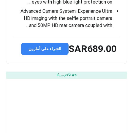
eyes with high-blue light protection on …
Advanced Camera System: Experience Ultra
HD imaging with the selfie portrait camera
and 50MP HD rear camera coupled with…
SAR689.00
الشراء على أمازون
#3 الأكثر مبيعًا