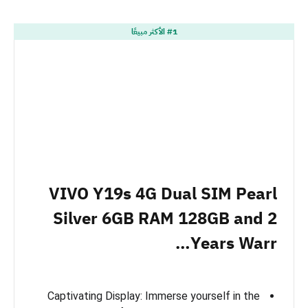
#1 الأكثر مبيعًا
VIVO Y19s 4G Dual SIM Pearl
Silver 6GB RAM 128GB and 2
Years Warr…
Captivating Display: Immerse yourself in the