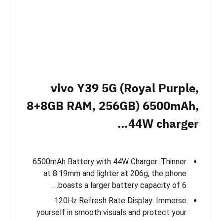
vivo Y39 5G (Royal Purple,
8+8GB RAM, 256GB) 6500mAh,
44W charger…
6500mAh Battery with 44W Charger: Thinner
at 8.19mm and lighter at 206g, the phone
boasts a larger battery capacity of 6…
120Hz Refresh Rate Display: Immerse
yourself in smooth visuals and protect your