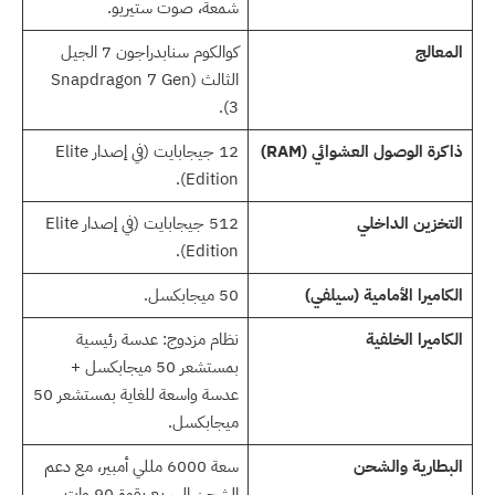
شمعة، صوت ستيريو.
المعالج
كوالكوم سنابدراجون 7 الجيل
الثالث (Snapdragon 7 Gen
3).
ذاكرة الوصول العشوائي (RAM)
12 جيجابايت (في إصدار Elite
Edition).
التخزين الداخلي
512 جيجابايت (في إصدار Elite
Edition).
الكاميرا الأمامية (سيلفي)
50 ميجابكسل.
الكاميرا الخلفية
نظام مزدوج: عدسة رئيسية
بمستشعر 50 ميجابكسل +
عدسة واسعة للغاية بمستشعر 50
ميجابكسل.
البطارية والشحن
سعة 6000 مللي أمبير، مع دعم
الشحن السريع بقوة 90 وات.