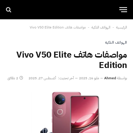
الرئيسية
الهواتف الذكية
مواصفات هاتف Vivo V50 Elite Edition
-
-
الهواتف الذكية
مواصفات هاتف Vivo V50 Elite
Edition
بواسطة
Ahmed
مايو 16, 2025
آخر تحديث:
أغسطس 27, 2025
2 دقائق