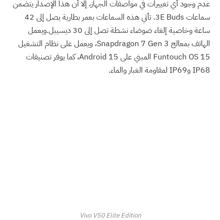
عدم وجود أي تغييرات في مواصفات الجهاز، إلا أن هذا الإصدار يتضمن
سماعات 3E Buds. تأتي هذه السماعات بعمر بطارية يصل إلى 42
ساعة وخاصية إلغاء ضوضاء نشطة تصل إلى 30 ديسيبل.ويعمل
الهاتف بمعالج Snapdragon 7 Gen 3، ويعمل على نظام التشغيل
Funtouch OS 15 المبني على Android 15، كما يوفر تصنيفات
IP68 وIP69 لمقاومة الغبار والماء.
Vivo V50 Elite Edition