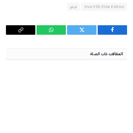
Vivo V50 Elite Edition
فيفو
فيسبوك
تويتر
واتساب
Copy
Link
المقالات
ذات الصلة