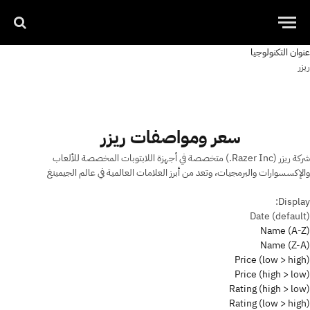
عنوان التكنولوجيا
ريزر
سعر ومواصفات ريزر
شركة ريزر (Razer Inc.) متخصصة في أجهزة اللابتوبات المخصصة للألعاب
والإكسسوارات والبرمجيات، وتعد من أبرز العلامات العالمية في عالم الجيمينغ
Display:
Date (default)
Name (A-Z)
Name (Z-A)
Price (low > high)
Price (high > low)
Rating (high > low)
Rating (low > high)