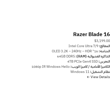
Razer Blade 16
$3,199.00
المعالج:
Intel Core Ultra 7/9
الشاشة:
16" OLED 3.2K – 240Hz – HDR
الذاكرة العشوائية (RAM):
64GB DDR5
التخزين:
4TB PCIe Gen4 SSD
الكاميرا الأمامية / كاميرا الويب:
1080p IR Windows Hello
نظام التشغيل:
Windows 11
View Details ←