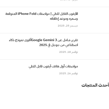
الآيفون القابل للطي | مواصفات iPhone Fold المتوقعة
وسعره وموعد إطلاقه
ديسمبر 25, 2025
تقرير شامل عن Google Gemini 3أقوى نموذج ذكاء
اصطناعي من جوجل في 2025
نوفمبر 18, 2025
مواصفات أول هاتف آيفون قابل للطي
نوفمبر 16, 2025
أحدث المنتجات