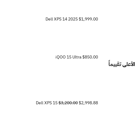
Dell XPS 14 2025
$1,999.00
iQOO 15 Ultra
$850.00
الأعلى تقييماً
Dell XPS 15
$3,200.00
$2,998.88