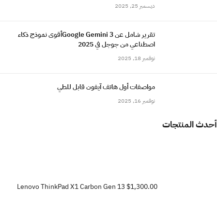
ديسمبر 25, 2025
تقرير شامل عن Google Gemini 3أقوى نموذج ذكاء
اصطناعي من جوجل في 2025
نوفمبر 18, 2025
مواصفات أول هاتف آيفون قابل للطي
نوفمبر 16, 2025
أحدث المنتجات
Lenovo ThinkPad X1 Carbon Gen 13
$1,300.00