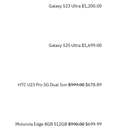
Galaxy S23 Ultra
$1,200.00
Galaxy S25 Ultra
$1,699.00
HTC U23 Pro 5G Dual Sim
$999.00
$678.89
Motorola Edge 8GB 512GB
$990.00
$699.99