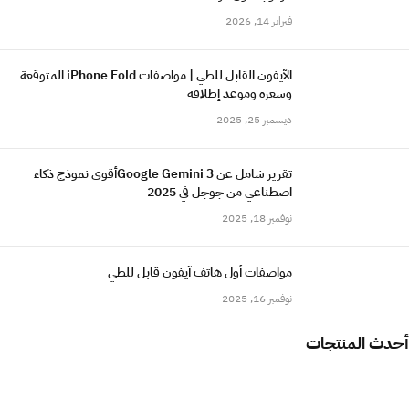
فبراير 14, 2026
الآيفون القابل للطي | مواصفات iPhone Fold المتوقعة
وسعره وموعد إطلاقه
ديسمبر 25, 2025
تقرير شامل عن Google Gemini 3أقوى نموذج ذكاء
اصطناعي من جوجل في 2025
نوفمبر 18, 2025
مواصفات أول هاتف آيفون قابل للطي
نوفمبر 16, 2025
أحدث المنتجات