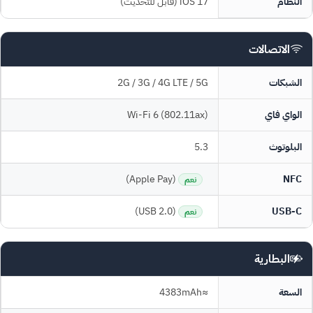
النظام
iOS 17 (قابل للتحديث)
الاتصالات
الشبكات
2G / 3G / 4G LTE / 5G
الواي فاي
Wi-Fi 6 (802.11ax)
البلوتوث
5.3
(Apple Pay)
NFC
نعم
(USB 2.0)
USB-C
نعم
البطارية
السعة
≈4383mAh