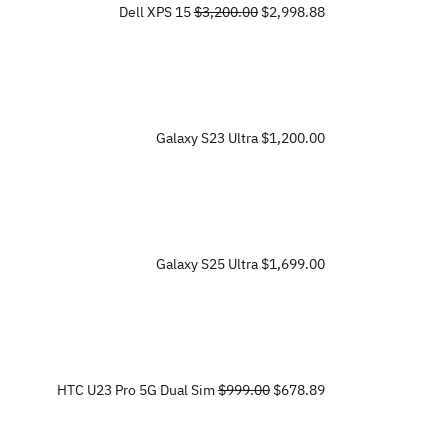
Dell XPS 15
$3,200.00
$2,998.88
Galaxy S23 Ultra
$1,200.00
Galaxy S25 Ultra
$1,699.00
HTC U23 Pro 5G Dual Sim
$999.00
$678.89