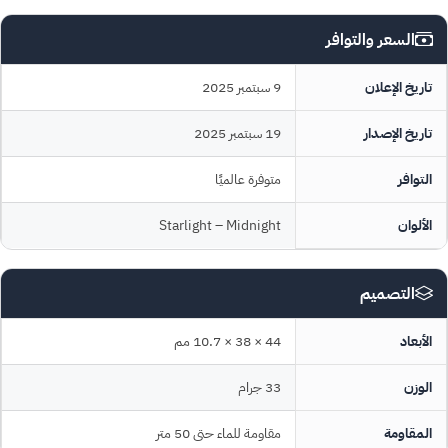
السعر والتوافر
تاريخ الإعلان
9 سبتمبر 2025
تاريخ الإصدار
19 سبتمبر 2025
التوافر
متوفرة عالميًا
الألوان
Starlight – Midnight
التصميم
الأبعاد
44 × 38 × 10.7 مم
الوزن
33 جرام
المقاومة
مقاومة للماء حتى 50 متر