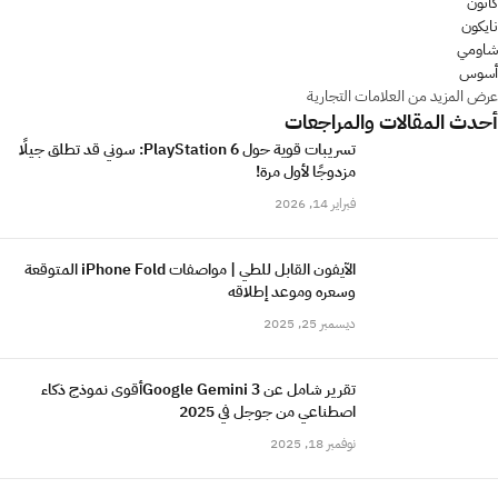
كانون
نايكون
شاومي
أسوس
عرض المزيد من العلامات التجارية
أحدث المقالات والمراجعات
تسريبات قوية حول PlayStation 6: سوني قد تطلق جيلًا
مزدوجًا لأول مرة!
فبراير 14, 2026
الآيفون القابل للطي | مواصفات iPhone Fold المتوقعة
وسعره وموعد إطلاقه
ديسمبر 25, 2025
تقرير شامل عن Google Gemini 3أقوى نموذج ذكاء
اصطناعي من جوجل في 2025
نوفمبر 18, 2025