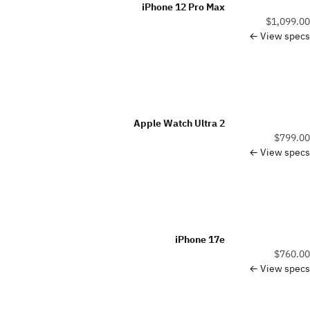
iPhone 12 Pro Max
$1,099.00
View specs ←
Apple Watch Ultra 2
$799.00
View specs ←
iPhone 17e
$760.00
View specs ←