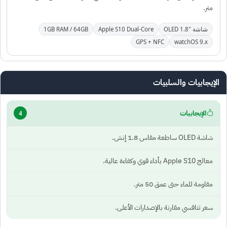
متر.
شاشة OLED 1.8″
Apple S10 Dual-Core
1GB RAM / 64GB
GPS + NFC
watchOS 9.x
الإيجابيات والسلبيات
الإيجابيات
4
شاشة OLED ساطعة مقاس 1.8 إنش.
معالج Apple S10 بأداء قوي وكفاءة عالية.
مقاومة للماء حتى عمق 50 متر.
سعر تنافسي مقارنة بالإصدارات الأعلى.