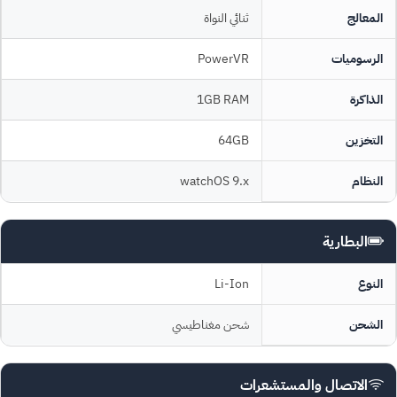
المعالج
ثنائي النواة
الرسوميات
PowerVR
الذاكرة
1GB RAM
التخزين
64GB
النظام
watchOS 9.x
البطارية
النوع
Li-Ion
الشحن
شحن مغناطيسي
الاتصال والمستشعرات