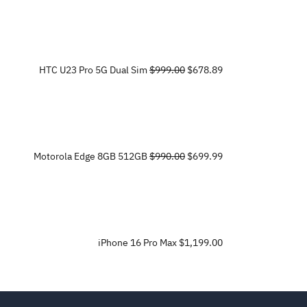
HTC U23 Pro 5G Dual Sim
$999.00
$678.89
Motorola Edge 8GB 512GB
$990.00
$699.99
iPhone 16 Pro Max
$1,199.00