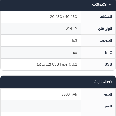
الاتصالات
الشبكات
2G / 3G / 4G / 5G
الواي فاي
Wi-Fi 7
البلوتوث
5.3
NFC
نعم
USB
USB Type-C 3.2 (x2 منافذ)
البطارية
السعة
5500mAh
العمر
–