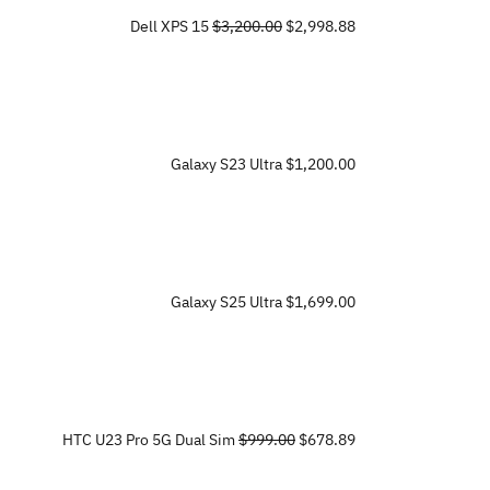
Dell XPS 15
$3,200.00
$2,998.88
Galaxy S23 Ultra
$1,200.00
Galaxy S25 Ultra
$1,699.00
HTC U23 Pro 5G Dual Sim
$999.00
$678.89