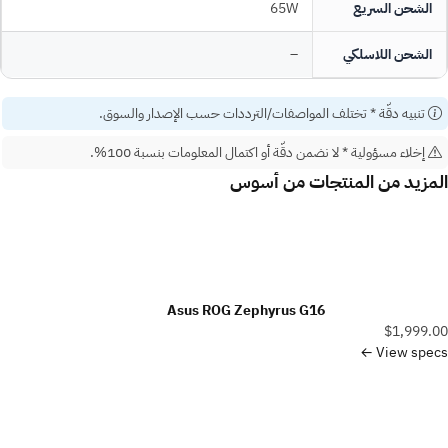
الشحن السريع
65W
الشحن اللاسلكي
–
تنبيه دقّة
* تختلف المواصفات/الترددات حسب الإصدار والسوق.
إخلاء مسؤولية
* لا نضمن دقّة أو اكتمال المعلومات بنسبة 100%.
المزيد من المنتجات من
أسوس
Asus ROG Zephyrus G16
$1,999.00
View specs ←