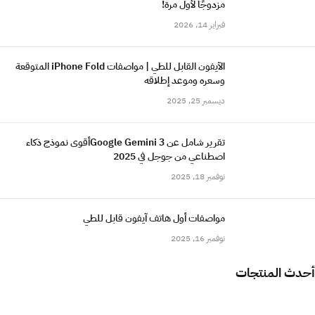
مزدوجًا لأول مرة!
فبراير 14, 2026
الآيفون القابل للطي | مواصفات iPhone Fold المتوقعة
وسعره وموعد إطلاقه
ديسمبر 25, 2025
تقرير شامل عن Google Gemini 3أقوى نموذج ذكاء
اصطناعي من جوجل في 2025
نوفمبر 18, 2025
مواصفات أول هاتف آيفون قابل للطي
نوفمبر 16, 2025
أحدث المنتجات