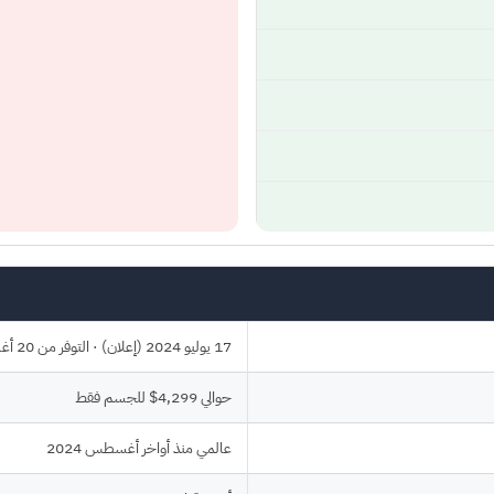
17 يوليو 2024 (إعلان) · التوفر من 20 أغسطس 2024
حوالي 4,299$ للجسم فقط
عالمي منذ أواخر أغسطس 2024