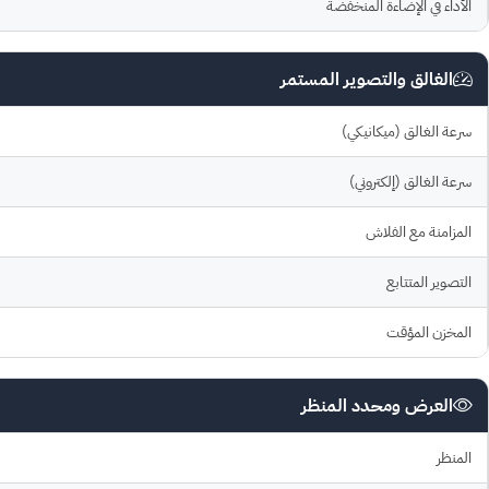
الأداء في الإضاءة المنخفضة
الغالق والتصوير المستمر
سرعة الغالق (ميكانيكي)
سرعة الغالق (إلكتروني)
المزامنة مع الفلاش
التصوير المتتابع
المخزن المؤقت
العرض ومحدد المنظر
المنظر