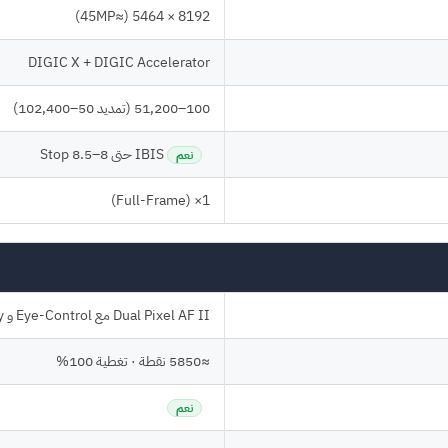
8192 × 5464 (≈45MP)
DIGIC X + DIGIC Accelerator
100–51,200 (تمديد 50–102,400)
IBIS حتى 8–8.5 Stop
نعم
1× (Full-Frame)
Dual Pixel AF II مع Eye-Control و Action Priority
≈5850 نقطة · تغطية 100%
نعم