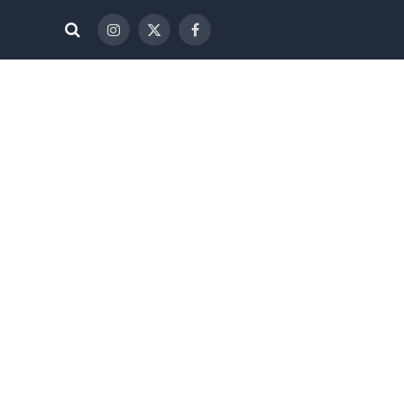
فيسبوك
X
الانستغرام
(Twitter)