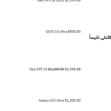
Dell XPS 14 2025
$1,999.00
iQOO 15 Ultra
$850.00
الأعلى تقييماً
Dell XPS 15
$3,200.00
$2,998.88
Galaxy S23 Ultra
$1,200.00