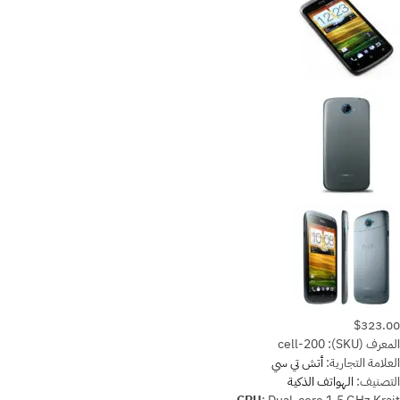
$323.00
المعرف (SKU):
cell-200
العلامة التجارية:
أتش تي سي
التصنيف:
الهواتف الذكية