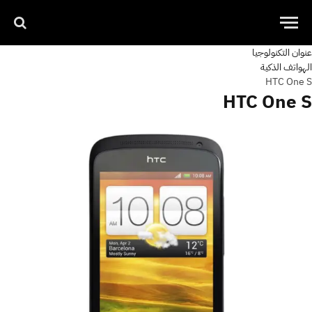
عنوان التكنولوجيا
الهواتف الذكية
HTC One S
HTC One S