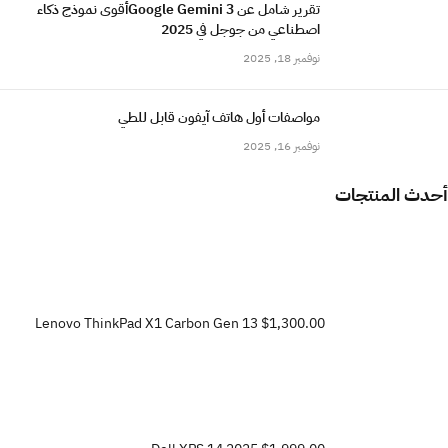
تقرير شامل عن Google Gemini 3أقوى نموذج ذكاء
اصطناعي من جوجل في 2025
نوفمبر 18, 2025
مواصفات أول هاتف آيفون قابل للطي
نوفمبر 16, 2025
أحدث المنتجات
Lenovo ThinkPad X1 Carbon Gen 13
$1,300.00