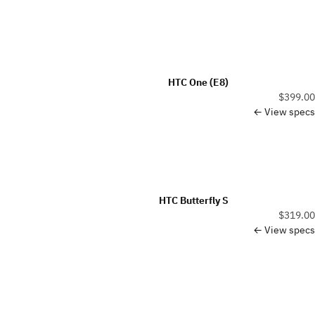
HTC One (E8)
$399.00
View specs ←
HTC Butterfly S
$319.00
View specs ←