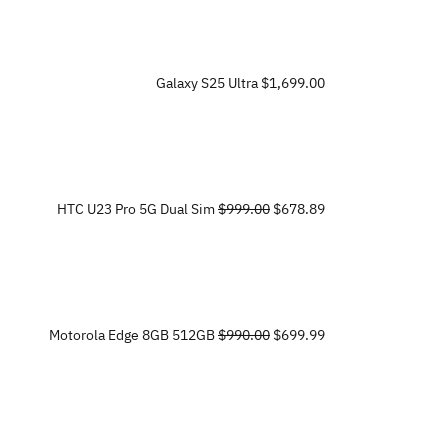
Galaxy S25 Ultra
$1,699.00
HTC U23 Pro 5G Dual Sim
$999.00
$678.89
Motorola Edge 8GB 512GB
$990.00
$699.99