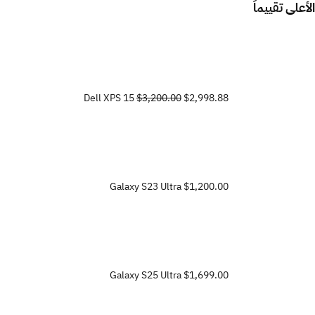
الأعلى تقييماً
Dell XPS 15
$3,200.00
$2,998.88
Galaxy S23 Ultra
$1,200.00
Galaxy S25 Ultra
$1,699.00