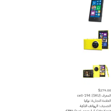
$279.00
المعرف (SKU):
cell-194
العلامة التجارية:
نوكيا
التصنيف:
الهواتف الذكية