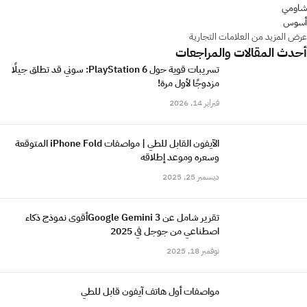
شاومي
أسوس
عرض المزيد من العلامات التجارية
أحدث المقالات والمراجعات
تسريبات قوية حول PlayStation 6: سوني قد تطلق جيلًا
مزدوجًا لأول مرة!
فبراير 14, 2026
الآيفون القابل للطي | مواصفات iPhone Fold المتوقعة
وسعره وموعد إطلاقه
ديسمبر 25, 2025
تقرير شامل عن Google Gemini 3أقوى نموذج ذكاء
اصطناعي من جوجل في 2025
نوفمبر 18, 2025
مواصفات أول هاتف آيفون قابل للطي