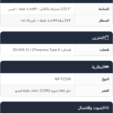
الشاشة
3″ LCD متحركة بالكامل – 1.03M نقطة – لمس
المنظار
EVF بدقة 3.69M نقطة – تكبير 0.78×
التخزين
فتحات
فتحتان: SD UHS-II / CFexpress Type A
البطارية
النوع
NP-FZ100
العمر
حتى 580 صورة (CIPA) / 100 دقيقة فيديو
الصوت والاتصال