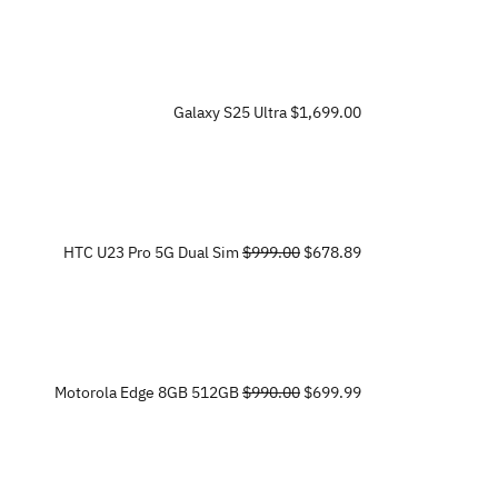
Galaxy S25 Ultra
$1,699.00
HTC U23 Pro 5G Dual Sim
$999.00
$678.89
Motorola Edge 8GB 512GB
$990.00
$699.99