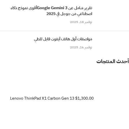
تقرير شامل عن Google Gemini 3أقوى نموذج ذكاء
اصطناعي من جوجل في 2025
نوفمبر 18, 2025
مواصفات أول هاتف آيفون قابل للطي
نوفمبر 16, 2025
أحدث المنتجات
Lenovo ThinkPad X1 Carbon Gen 13
$1,300.00