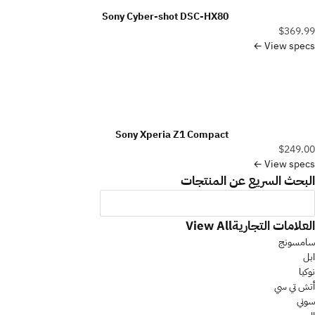
Sony Cyber-shot DSC-HX80
$369.99
View specs ←
Sony Xperia Z1 Compact
$249.00
View specs ←
البحث السريع عن المنتجات
العلامات التجارية
View All
سامسونج
ابل
نوكيا
أتش تي سي
سوني