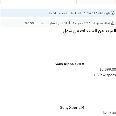
تنبيه دقّة
* قد تختلف المواصفات حسب الإصدار.
إخلاء مسؤولية
* لا نضمن دقة أو اكتمال المعلومات بنسبة 100%.
المزيد من المنتجات من
سوني
Sony Alpha a7R V
$3,899.00
View specs ←
Sony Xperia M
$219.00