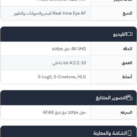
التتبع
Real-time Eye AF للبشر والحيوانات والطيور
الفيديو
الدقة
4K UHD حتى 60fps
العمق
10-bit 4:2:2 داخلي
أنماط
S-Log3, S-Cinetone, HLG
التصوير المتتابع
السرعة
حتى 10fps مع تتبع AF/AE
الشاشة والمعاينة