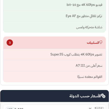
فيديو 4K 60fps مع 10-bit
تركيز تلقائي متطور مع Eye AF
شاشة متحركة ولمس
السلبيات
3
تصوير 4K 60fps يتطلب كروب Super35
سعر أعلى من A7 III
القوائم معقدة نسبيًا
الأسعار حسب الدولة