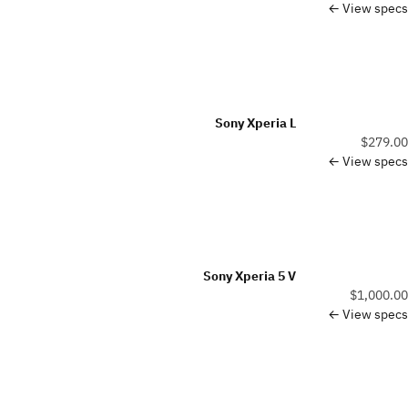
View specs ←
Sony Xperia L
$279.00
View specs ←
Sony Xperia 5 V
$1,000.00
View specs ←