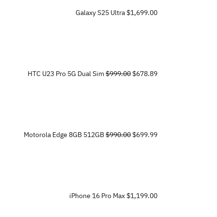
Galaxy S25 Ultra
$1,699.00
HTC U23 Pro 5G Dual Sim
$999.00
$678.89
Motorola Edge 8GB 512GB
$990.00
$699.99
iPhone 16 Pro Max
$1,199.00