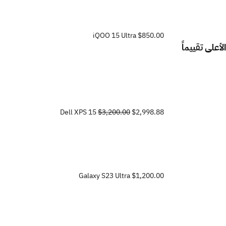
iQOO 15 Ultra
$850.00
الأعلى تقييماً
Dell XPS 15
$3,200.00
$2,998.88
Galaxy S23 Ultra
$1,200.00