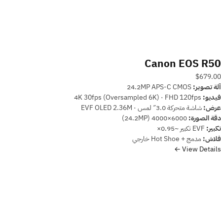
Canon EOS R50
$679.00
آلة تصوير:
24.2MP APS-C CMOS
فيديو:
4K 30fps (Oversampled 6K) · FHD 120fps
عرض:
شاشة متحركة 3.0″ لمس · EVF OLED 2.36M
دقة الصورة:
6000×4000 (24.2MP)
تكبير:
EVF تكبير ~0.95×
فلاش:
مدمج + Hot Shoe خارجي
View Details ←