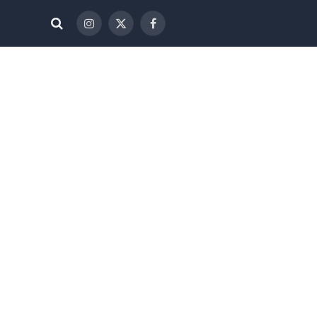
فيسبوك
X
الانستغرام
(Twitter)