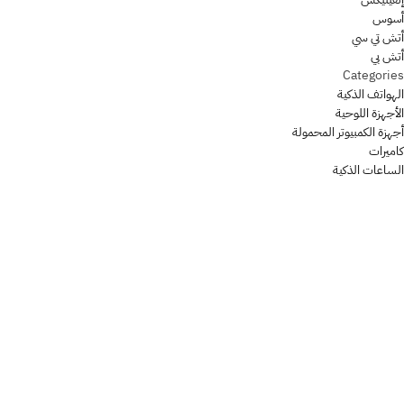
أسوس
أتش تي سي
أتش بي
Categories
الهواتف الذكية
الأجهزة اللوحية
أجهزة الكمبيوتر المحمولة
كاميرات
الساعات الذكية