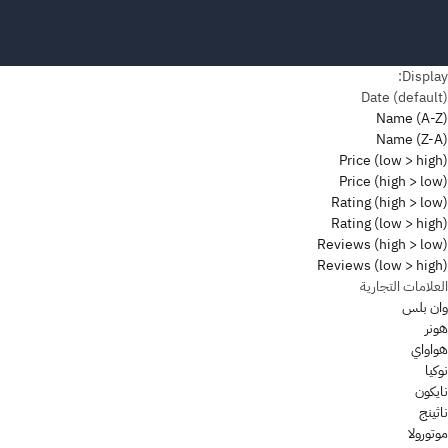
Display:
Date (default)
Name (A-Z)
Name (Z-A)
Price (low > high)
Price (high > low)
Rating (high > low)
Rating (low > high)
Reviews (high > low)
Reviews (low > high)
العلامات التجارية
وان بلس
هونر
هواواي
نوكيا
نايكون
ناثينج
موتورولا