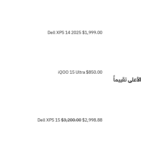
Dell XPS 14 2025
$1,999.00
iQOO 15 Ultra
$850.00
الأعلى تقييماً
Dell XPS 15
$3,200.00
$2,998.88