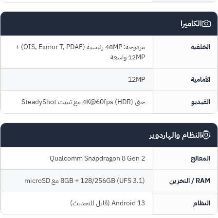
الكاميرا
الخلفية
مزدوجة: 48MP رئيسية (OIS, Exmor T, PDAF) +
12MP واسعة
الأمامية
12MP
الفيديو
حتى 4K@60fps (HDR) مع تثبيت SteadyShot
النظام والهاردوير
المعالج
Qualcomm Snapdragon 8 Gen 2
RAM / التخزين
8GB + 128/256GB (UFS 3.1) مع microSD
النظام
Android 13 (قابل للتحديث)