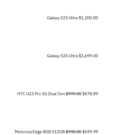
Galaxy S23 Ultra
$1,200.00
Galaxy S25 Ultra
$1,699.00
HTC U23 Pro 5G Dual Sim
$999.00
$678.89
Motorola Edge 8GB 512GB
$990.00
$699.99